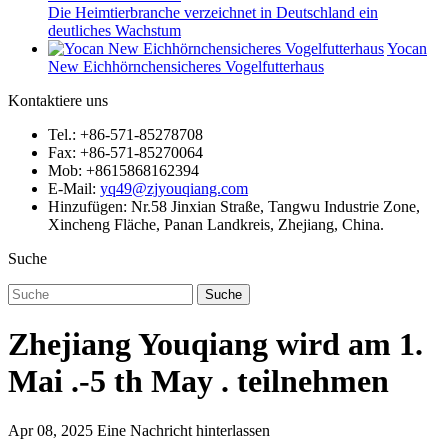
Die Heimtierbranche verzeichnet in Deutschland ein
deutliches Wachstum
Yocan
New Eichhörnchensicheres Vogelfutterhaus
Kontaktiere uns
Tel.: +86-571-85278708
Fax: +86-571-85270064
Mob: +8615868162394
E-Mail:
yq49@zjyouqiang.com
Hinzufügen: Nr.58 Jinxian Straße, Tangwu Industrie Zone,
Xincheng Fläche, Panan Landkreis, Zhejiang, China.
Suche
Suche
Zhejiang Youqiang wird am 1.
Mai .-5 th May . teilnehmen
Apr 08, 2025
Eine Nachricht hinterlassen