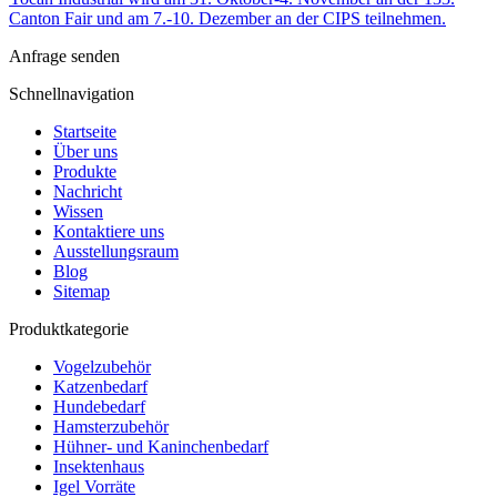
Canton Fair und am 7.-10. Dezember an der CIPS teilnehmen.
Anfrage senden
Schnellnavigation
Startseite
Über uns
Produkte
Nachricht
Wissen
Kontaktiere uns
Ausstellungsraum
Blog
Sitemap
Produktkategorie
Vogelzubehör
Katzenbedarf
Hundebedarf
Hamsterzubehör
Hühner- und Kaninchenbedarf
Insektenhaus
Igel Vorräte